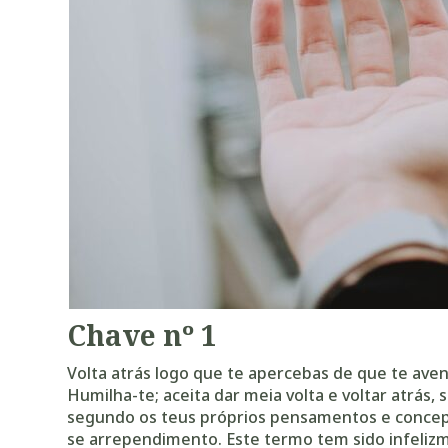
Chave nº 1
Volta atrás logo que te apercebas de que te ave
Humilha-te; aceita dar meia volta e voltar atrás
segundo os teus próprios pensamentos e concepç
se arrependimento. Este termo tem sido infeli