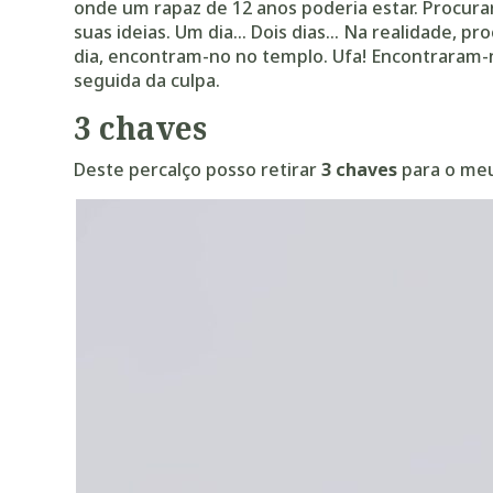
onde um rapaz de 12 anos poderia estar. Procur
suas ideias. Um dia… Dois dias… Na realidade, pr
dia, encontram-no no templo. Ufa! Encontraram-no
seguida da culpa.
3 chaves
Deste percalço posso retirar
3 chaves
para o meu 