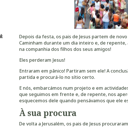
nă
Depois da festa, os pais de Jesus partem de nov
Caminham durante um dia inteiro e, de repente,
na companhia dos filhos dos seus amigos!
Eles perderam Jesus!
Entraram em pânico! Partiram sem ele! A conclusã
partida e procurá-lo no sítio certo.
E nós, embarcámos num projeto e em actividade
que seguimos em frente e, de repente, nos ap
esquecemos dele quando pensávamos que ele es
À sua procura
De volta a Jerusalém, os pais de Jesus procuraram