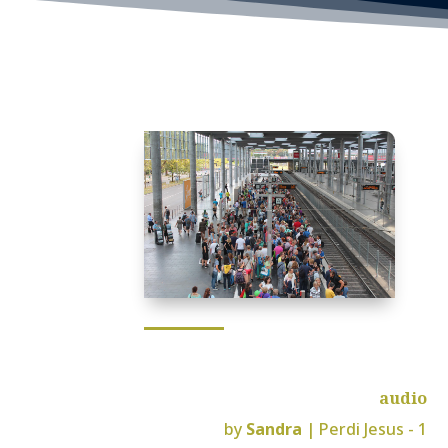
audio
by
Sandra
|
Perdi Jesus - 1