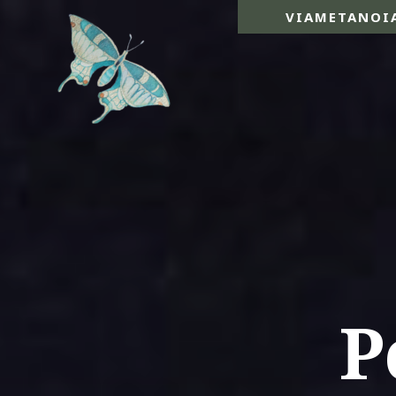
VIAMETANOI
P