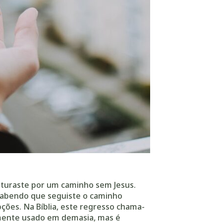
nturaste por um caminho sem Jesus.
, sabendo que seguiste o caminho
ões. Na Bíblia, este regresso chama-
zmente usado em demasia, mas é