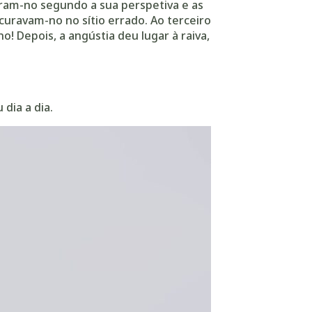
aram-no segundo a sua perspetiva e as
ocuravam-no no sítio errado. Ao terceiro
! Depois, a angústia deu lugar à raiva,
dia a dia.