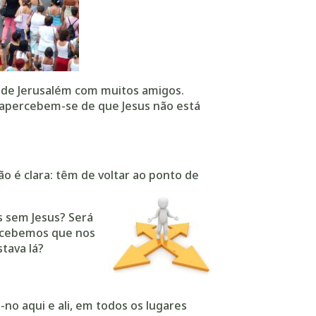
o de Jerusalém com muitos amigos.
 apercebem-se de que Jesus não está
o é clara: têm de voltar ao ponto de
s sem Jesus? Será
ercebemos que nos
tava lá?
-no aqui e ali, em todos os lugares