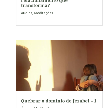
relacionamento que
transforma?
Áudios
,
Meditações
Quebrar o domínio de Jezabel – 1