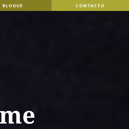
BLOGUE
CONTACTO
 me