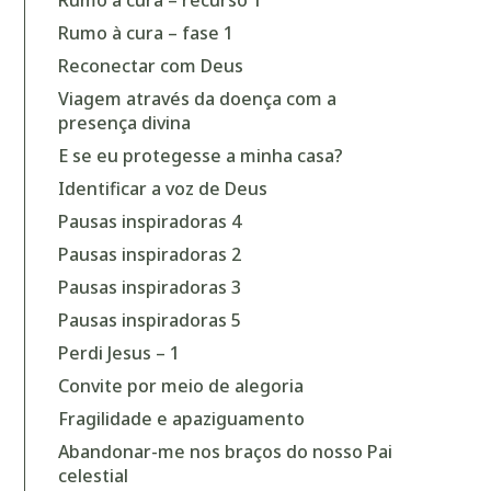
Rumo à cura – recurso 1
Rumo à cura – fase 1
Reconectar com Deus
Viagem através da doença com a
presença divina
E se eu protegesse a minha casa?
Identificar a voz de Deus
Pausas inspiradoras 4
Pausas inspiradoras 2
Pausas inspiradoras 3
Pausas inspiradoras 5
Perdi Jesus – 1
Convite por meio de alegoria
Fragilidade e apaziguamento
Abandonar-me nos braços do nosso Pai
celestial