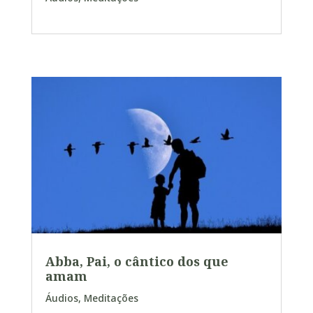
Abba, Pai, o cântico dos que
amam
Áudios
,
Meditações