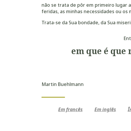
não se trata de pôr em primeiro lugar 
feridas, as minhas necessidades ou os 
Trata-se da Sua bondade, da Sua miseri
Ent
em que é que 
Martin Buehlmann
Em francês
Em inglês
Î