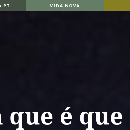
A.PT
VIDA NOVA
 que é que