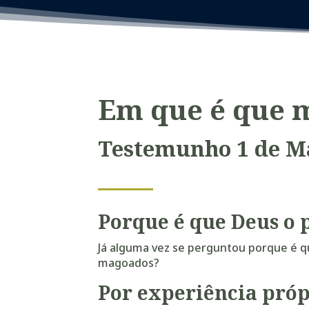
Em que é que 
T
estemunho 1 de M
Porque é que Deus o
Já alguma vez se perguntou porque é 
magoados?
Por experiência pró