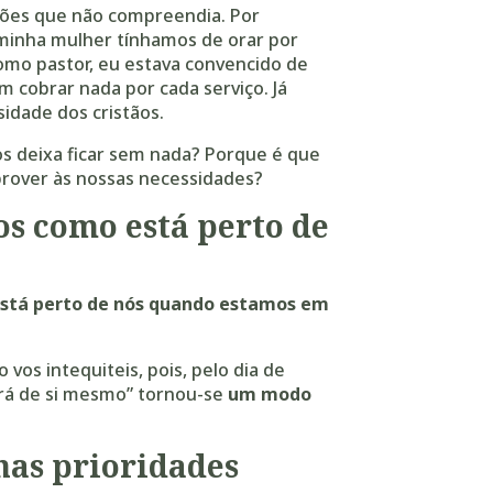
ções que não compreendia. Por
minha mulher tínhamos de orar por
como pastor, eu estava convencido de
m cobrar nada por cada serviço. Já
idade dos cristãos.
os deixa ficar sem nada? Porque é que
prover às nossas necessidades?
os como está perto de
está perto de nós quando estamos em
 vos intequiteis, pois, pelo dia de
rá de si mesmo” tornou-se
um modo
has prioridades