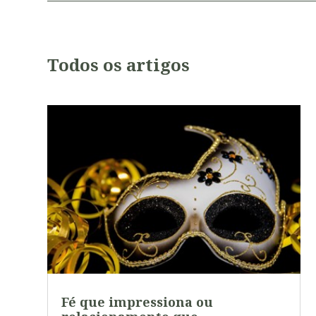
Todos os artigos
Fé que impressiona ou