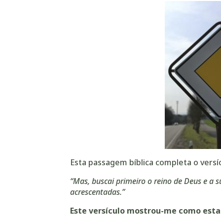
Esta passagem bíblica completa o versíc
“Mas, buscai primeiro o reino de Deus e a su
acrescentadas.”
Este versículo mostrou-me como esta