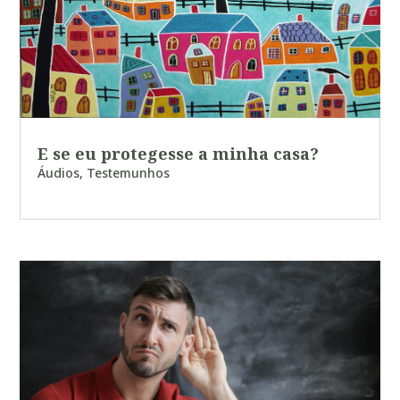
E se eu protegesse a minha casa?
Áudios
,
Testemunhos