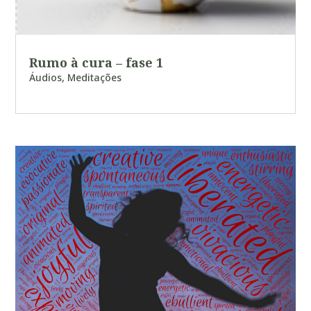
Rumo à cura – fase 1
Áudios
,
Meditações