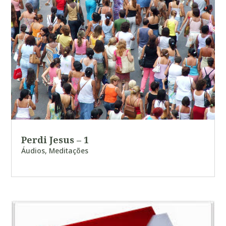
Perdi Jesus – 1
Áudios
,
Meditações