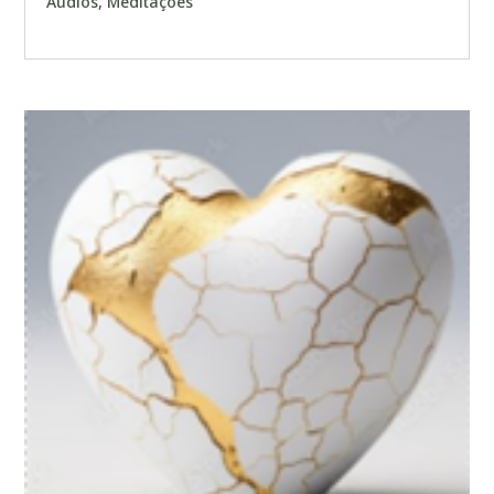
Áudios
,
Meditações