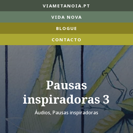
VIAMETANOIA.PT
VIDA NOVA
BLOGUE
CONTACTO
Pausas
inspiradoras 3
Áudios
,
Pausas inspiradoras