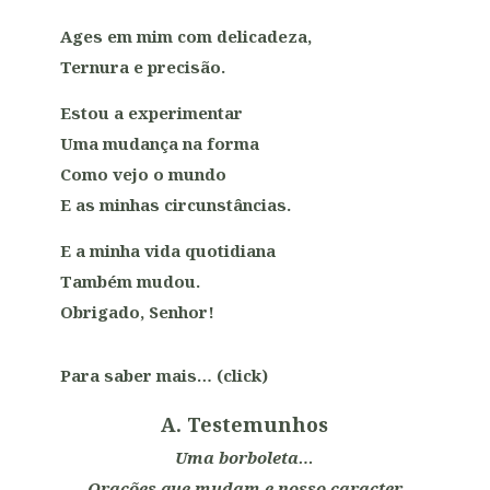
Ages em mim com delicadeza,
Ternura e precisão.
Estou a experimentar
Uma mudança na forma
Como vejo o mundo
E as minhas circunstâncias.
E a minha vida quotidiana
Também mudou.
Obrigado, Senhor!
Para saber mais… (click)
A. Testemunhos
Uma borboleta…
Ora
ções
que mudam e nosso caracter