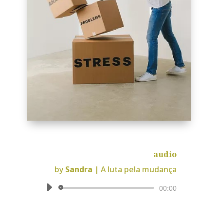
audio
by
Sandra
|
A luta pela mudança
Reprodutor
00:00
de
áudio