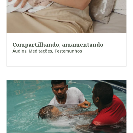
Compartilhando, amamentando
Áudios
,
Meditações
,
Testemunhos