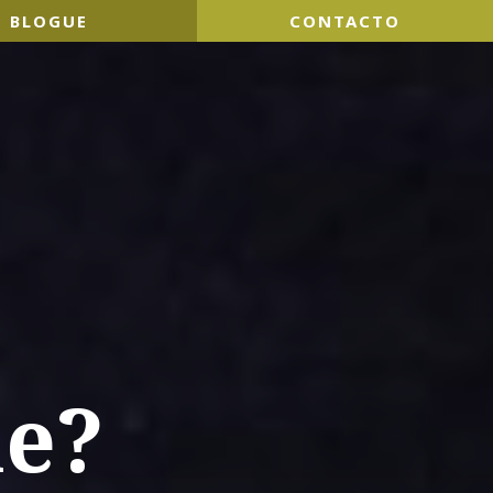
BLOGUE
CONTACTO
he?