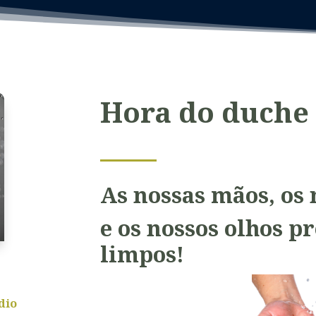
Hora do duche 
As nossas mãos, os 
e os nossos olhos p
limpos!
dio