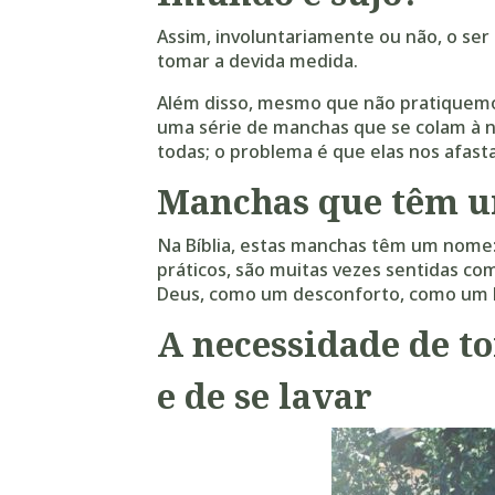
Assim, involuntariamente ou não, o ser
tomar a devida medida.
Além disso, mesmo que não pratiquemo
uma série de manchas que se colam à n
todas; o problema é que elas nos afas
Manchas que têm 
Na Bíblia, estas manchas têm um nome
práticos, são muitas vezes sentidas 
Deus, como um desconforto, como um li
A necessidade de t
e de se lavar