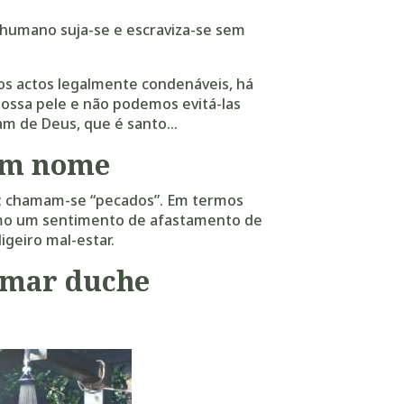
 humano suja-se e escraviza-se sem
s actos legalmente condenáveis, há
ossa pele e não podemos evitá-las
tam de Deus, que é santo…
um nome
: chamam-se “pecados”. Em termos
como um sentimento de afastamento de
geiro mal-estar.
omar duche