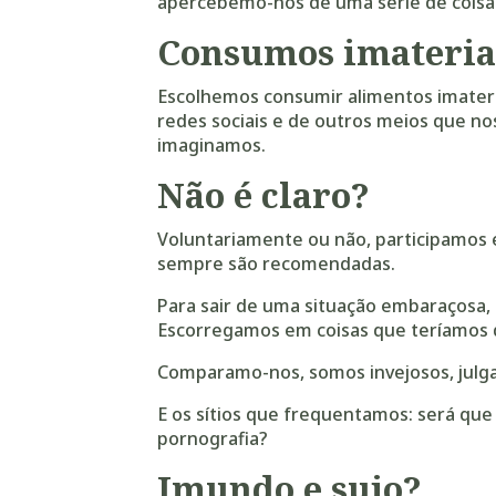
apercebemo-nos de uma série de
cois
Consumos imateria
Escolhemos consumir alimentos imateria
redes sociais e de outros meios que no
imaginamos.
Não é claro?
Voluntariamente ou não, participamos
sempre são recomendadas.
Para sair de uma situação embaraçosa,
Escorregamos em coisas que teríamos
Comparamo-nos, somos invejosos, julga
E os sítios que frequentamos: será que
pornografia?
Imundo e sujo?