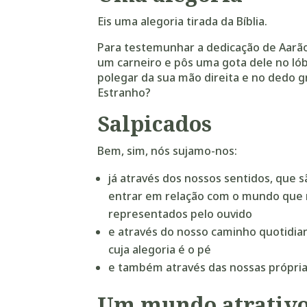
Eis uma alegoria tirada da Bíblia.
Para testemunhar a dedicação de Aarã
um carneiro e pôs uma gota dele no lóbu
polegar da sua mão direita e no dedo gr
Estranho?
Salpicados
Bem, sim, nós sujamo-nos:
já através dos nossos sentidos, que 
entrar em relação com o mundo que n
representados pelo ouvido
e através do nosso caminho quotidia
cuja alegoria é o pé
e também através das nossas própria
Um mundo atrativ