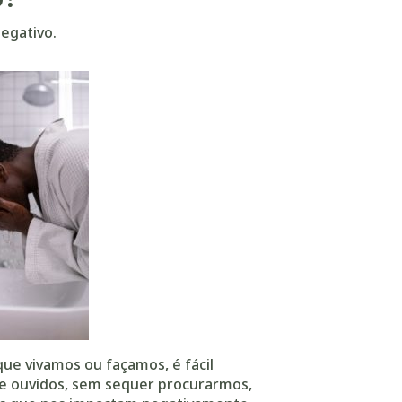
egativo.
ue vivamos ou façamos, é fácil
 e ouvidos, sem sequer procurarmos,