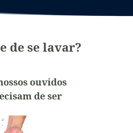
e de se lavar?
nossos ouvidos
recisam de ser