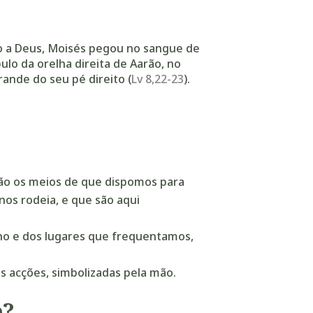
o a Deus, Moisés pegou no sangue de
lo da orelha direita de Aarão, no
ande do seu pé direito (
Lv 8,22-23
).
são os meios de que dispomos para
os rodeia, e que são aqui
no e dos lugares que frequentamos,
s acções, simbolizadas pela mão.
o?