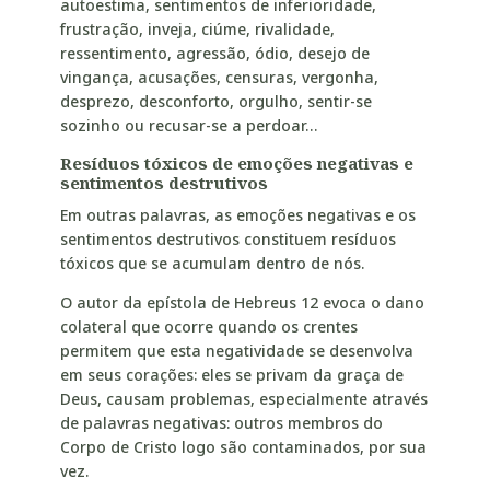
autoestima, sentimentos de inferioridade,
frustração, inveja, ciúme, rivalidade,
ressentimento, agressão, ódio, desejo de
vingança, acusações, censuras, vergonha,
desprezo, desconforto, orgulho, sentir-se
sozinho ou recusar-se a perdoar…
Resíduos tóxicos de emoções negativas e
sentimentos destrutivos
Em outras palavras, as emoções negativas e os
sentimentos destrutivos constituem resíduos
tóxicos que se acumulam dentro de nós.
O autor da epístola de Hebreus 12 evoca o dano
colateral que ocorre quando os crentes
permitem que esta negatividade se desenvolva
em seus corações: eles se privam da graça de
Deus, causam problemas, especialmente através
de palavras negativas: outros membros do
Corpo de Cristo logo são contaminados, por sua
vez.