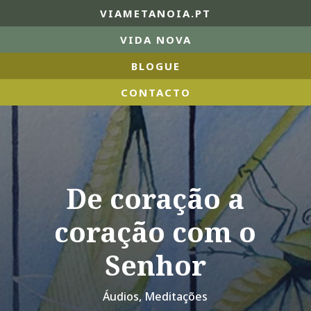
VIAMETANOIA.PT
VIDA NOVA
BLOGUE
CONTACTO
De coração a
coração com o
Senhor
Áudios
,
Meditações