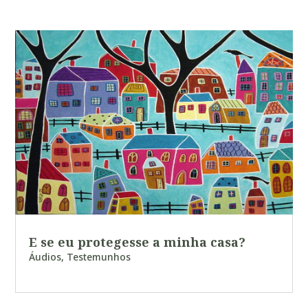
E se eu protegesse a minha casa?
Áudios
,
Testemunhos