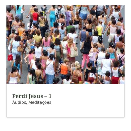
Perdi Jesus – 1
Áudios
,
Meditações