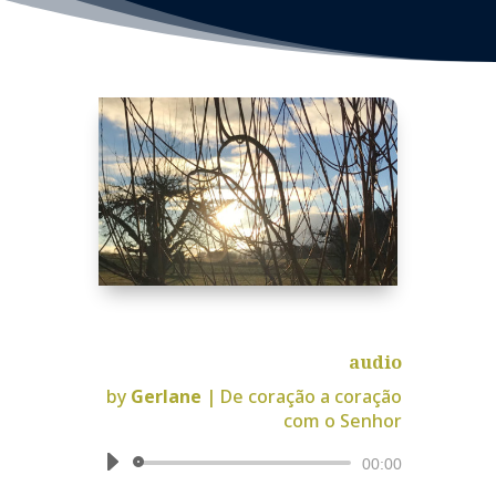
audio
by
Gerlane
|
De coração a coração
com o Senhor
Reprodutor
00:00
de