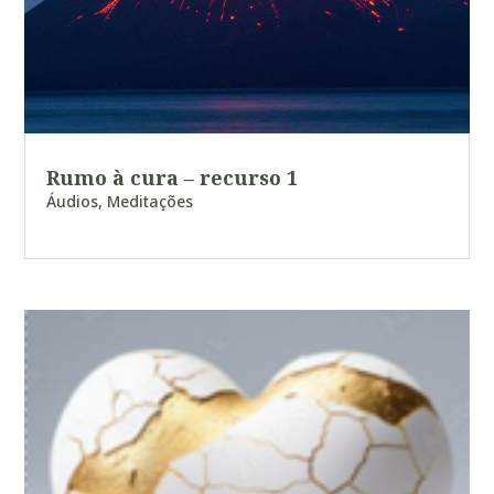
Rumo à cura – recurso 1
Áudios
,
Meditações