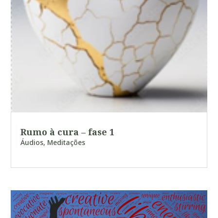
Rumo à cura – fase 1
Áudios
,
Meditações