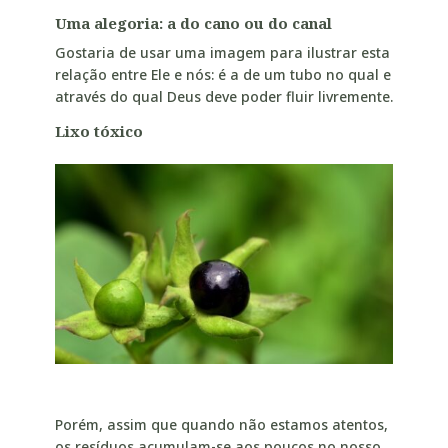
Uma alegoria: a do cano ou do canal
Gostaria de usar uma imagem para ilustrar esta
relação entre Ele e nós: é a de um tubo no qual e
através do qual Deus deve poder fluir livremente.
Lixo tóxico
Porém, assim que quando não estamos atentos,
os resíduos acumulam-se aos poucos no nosso